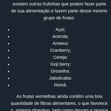
existem outras frutinhas que podem fazer parte
de sua alimentação e fazem parte desse mesmo
grupo de frutas:
Açaí;
Acerola;
Ameixa;
Cranberry;
Cereja;
Goji berry;
Groselha;
Jabuticaba;
Romã.
As frutas vermelhas ainda
contêm uma boa
quantidade de fibras alimentares
, o que favorece
o sistema digestivo, bem como deixam a pessoa